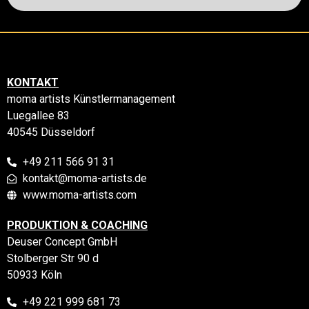
KONTAKT
moma artists Künstlermanagement
Luegallee 83
40545 Düsseldorf
+49 211 566 91 31
kontakt@moma-artists.de
www.moma-artists.com
PRODUKTION & COACHING
Deuser Concept GmbH
Stolberger Str 90 d
50933 Köln
+49 221 999 681 73