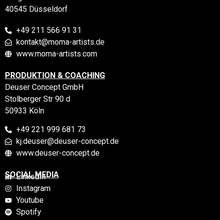
40545 Düsseldorf
+49 211 566 91 31
kontakt@moma-artists.de
www.moma-artists.com
PRODUKTION & COACHING
Deuser Concept GmbH
Stolberger Str 90 d
50933 Köln
+49 221 999 681 73
kj.deuser@deuser-concept.de
www.deuser-concept.de
SOCIAL MEDIA
LinkedIn
Instagram
Youtube
Spotify