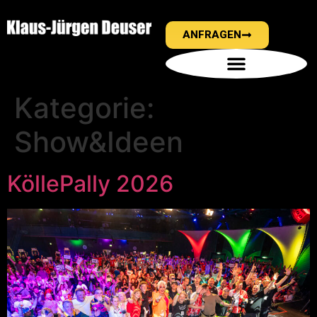
ANFRAGEN
Kategorie:
Show&Ideen
KöllePally 2026