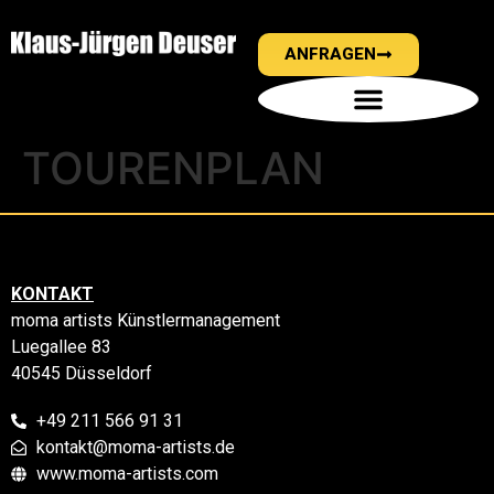
ANFRAGEN
TOURENPLAN
KONTAKT
moma artists Künstlermanagement
Luegallee 83
40545 Düsseldorf
+49 211 566 91 31
kontakt@moma-artists.de
www.moma-artists.com