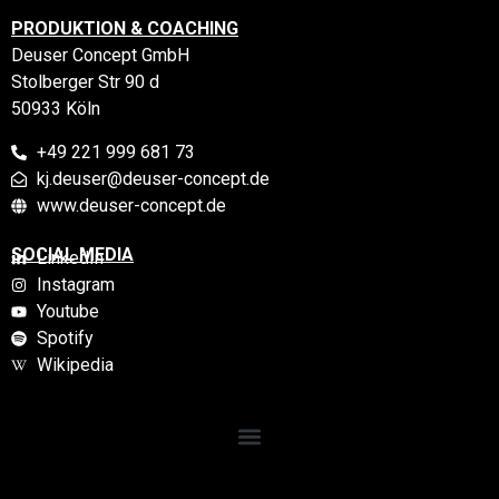
PRODUKTION & COACHING
Deuser Concept GmbH
Stolberger Str 90 d
50933 Köln
+49 221 999 681 73
kj.deuser@deuser-concept.de
www.deuser-concept.de
SOCIAL MEDIA
LinkedIn
Instagram
Youtube
Spotify
Wikipedia